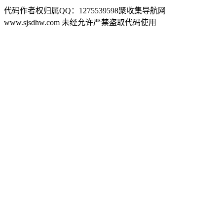
代码作者权归属QQ：1275539598聚收集导航网
www.sjsdhw.com 未经允许严禁盗取代码使用