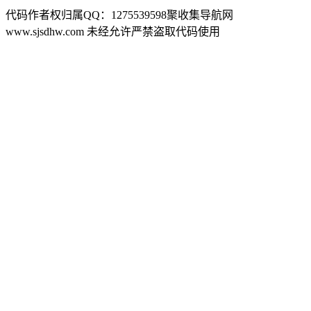
代码作者权归属QQ：1275539598聚收集导航网
www.sjsdhw.com 未经允许严禁盗取代码使用