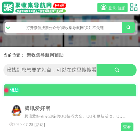
登录/注册
当前位置：
聚收集导航网
辅助
辅助
腾讯爱好者
腾讯爱好者专业提供QQ技巧大全、QQ刚更新活动、QQ图
标点亮、QQ辅助软件等QQ刚更新资讯；致力于建设成为所
2020-07-28
[
活动
]
查看
有QQ爱好者朋友们服务的网络QQ家园。