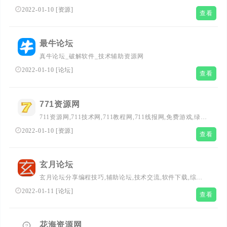
量原创辅助资源
2022-01-10
[
资源
]
查看
最牛论坛
真牛论坛_破解软件_技术辅助资源网
2022-01-10
[
论坛
]
查看
771资源网
711资源网,711技术网,711教程网,711线报网,免费游戏,绿色
软件,网站源码,qq技术,小刀娱乐网
2022-01-10
[
资源
]
查看
玄月论坛
玄月论坛分享编程技巧,辅助论坛,技术交流,软件下载,综合
游戏,易语言源码等欢迎各位资源爱好者的同志访问学习,给
2022-01-11
[
论坛
]
查看
资源爱好者们带来一个广阔的资源天地。
花海资源网