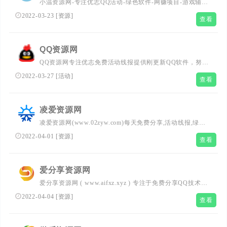
小温资源网-专注优志QQ活动-绿色软件-网赚项目-游戏辅
助-技术教程分享！
2022-03-23
[
资源
]
查看
QQ资源网
QQ资源网专注优志免费活动线报提供刚更新QQ软件，努力
打造全国最优志分享平台！
2022-03-27
[
活动
]
查看
凌爱资源网
凌爱资源网(www.02zyw.com)每天免费分享,活动线报,绿色
软件,QQ技术等网络优志内容,致力打造全网最优秀资源网
2022-04-01
[
资源
]
查看
爱分享资源网
爱分享资源网 ( www.aifxz.xyz ) 专注于免费分享QQ技术！
每日分享活动线报QQ技术游戏辅助外挂破解软件崽男福利
2022-04-04
[
资源
]
查看
等优志资源。