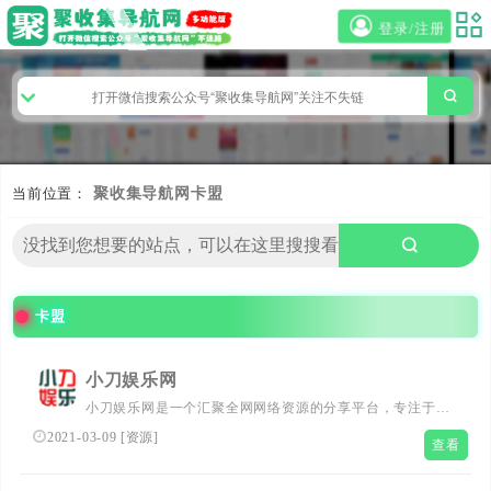
登录/注册
当前位置：
聚收集导航网
卡盟
卡盟
小刀娱乐网
小刀娱乐网是一个汇聚全网网络资源的分享平台，专注于提
供新软件、线报活动及技术教程。在这里，您将发现丰富的
2021-03-09
[
资源
]
查看
资源，学习实用的技术，参与有趣的线报活动，享受一站式
的网络资源共享服务。无论您是寻求技术提升还是寻找娱乐