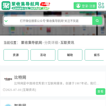
登录/注册
当前位置：
聚收集导航网
>分类详细>
互联资讯
资源
活动
辅助
娱乐
比特网
比特网是中国排优秀家IT互联网媒体，创建于1997年初。我们的
使命和愿景是：让科技成为一种生活方式！ChinaByte引领科技产
2021-07-10
[
互联资讯
]
查看
业风向，聚焦产业互联网和数字时代的科技创新，连接C-Level、
IT-manager等企业级用户，创造内容和服务的新价值。...
智能网