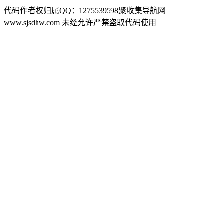
代码作者权归属QQ：1275539598聚收集导航网
www.sjsdhw.com 未经允许严禁盗取代码使用