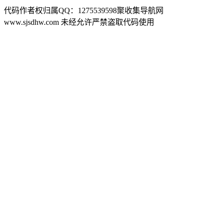
代码作者权归属QQ：1275539598聚收集导航网
www.sjsdhw.com 未经允许严禁盗取代码使用