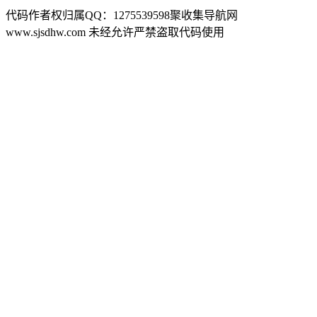
代码作者权归属QQ：1275539598聚收集导航网
www.sjsdhw.com 未经允许严禁盗取代码使用