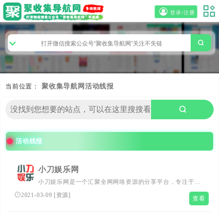
登录/注册
当前位置：
聚收集导航网
活动线报
活动线报
小刀娱乐网
小刀娱乐网是一个汇聚全网网络资源的分享平台，专注于提
供新软件、线报活动及技术教程。在这里，您将发现丰富的
2021-03-09
[
资源
]
查看
资源，学习实用的技术，参与有趣的线报活动，享受一站式
的网络资源共享服务。无论您是寻求技术提升还是寻找娱乐