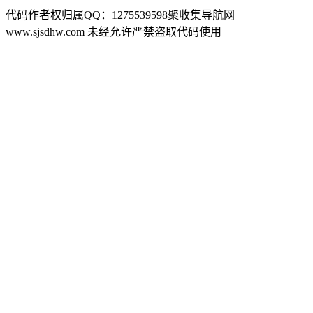
代码作者权归属QQ：1275539598聚收集导航网
www.sjsdhw.com 未经允许严禁盗取代码使用