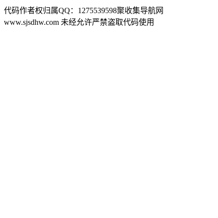
代码作者权归属QQ：1275539598聚收集导航网
www.sjsdhw.com 未经允许严禁盗取代码使用