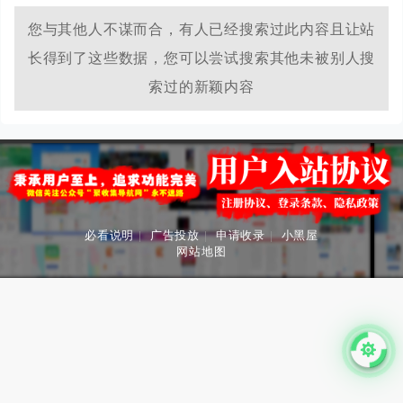
输入域名即可查询到相应的备案号，备案单位，备案性质等
相关信息，查询速度极快。
您与其他人不谋而合，有人已经搜索过此内容且让站
长得到了这些数据，您可以尝试搜索其他未被别人搜
索过的新颖内容
必看说明
|
广告投放
|
申请收录
|
小黑屋
网站地图