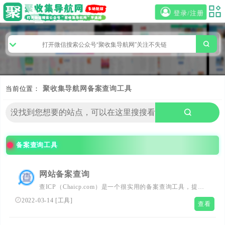
登录/注册
当前位置：
聚收集导航网
备案查询工具
备案查询工具
网站备案查询
查ICP（Chaicp.com）是一个很实用的备案查询工具，提供
网站备案查询、icp备案查询、域名备案查询、工信部备案
2022-03-14
[
工具
]
查看
查询、公安备案查询、接入商信息查询等功能以及备案证书
下载和功能定制的服务。域名备案查询工具简单易用，直接