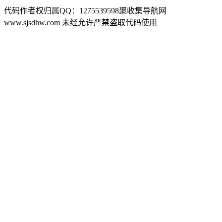
代码作者权归属QQ：1275539598聚收集导航网
www.sjsdhw.com 未经允许严禁盗取代码使用