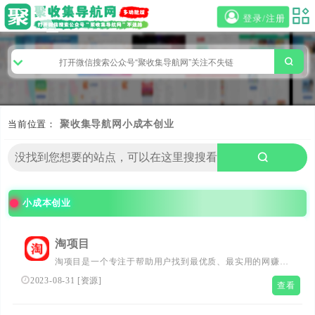
登录/注册
当前位置：
聚收集导航网
小成本创业
小成本创业
淘项目
淘项目是一个专注于帮助用户找到最优质、最实用的网赚项
目和资源的平台。我们精心挑选每一个项目，保证它们的质
2023-08-31
[
资源
]
查看
量和可靠性，让你的创业之路更加顺利。除此之外，我们还
提供专业的客服服务，随时为您解决任何问题。如果您正在