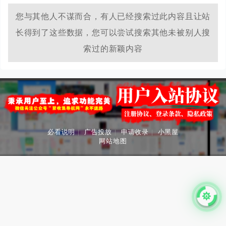
寻找新鲜有趣的项目，来淘项目就对了！快来加入我们的大
家庭，让我们一起发现目前的风口向项目以及创业赚钱项目
您与其他人不谋而合，有人已经搜索过此内容且让站
的技巧，让您少走弯路，快速变现！
长得到了这些数据，您可以尝试搜索其他未被别人搜
索过的新颖内容
必看说明
|
广告投放
|
申请收录
|
小黑屋
网站地图