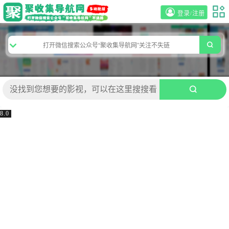
登录/注册
8.0