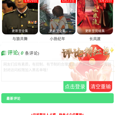
6月29日
6月23日
6月20日
更新至全集
更新至全集
更新至完结集
与狼共舞
小扬纪年
长风渡
评论
0
(
条评论)
点击登录
清空重输
最新评论
#目前暂无人占楼，快来占个位置吧#