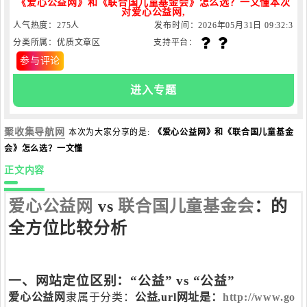
《爱心公益网》和《联合国儿童基金会》怎么选？一文懂本次
对爱心公益网,
人气热度：275人
发布时间：2026年05月31日 09:32:3
分类所属：优质文章区
支持平台：
0
参与评论
进入专题
聚收集导航网
本次为大家分享的是:
《爱心公益网》和《联合国儿童基金
会》怎么选？一文懂
正文内容
爱心公益网
vs
联合国儿童基金会
：的
全方位比较分析
一、网站定位区别：“公益” vs “公益”
爱心公益网
隶属于分类：
公益
,url网址是：
http://www.go