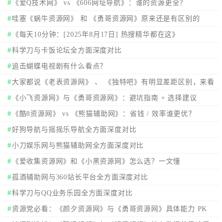
《爱Q技术网》 vs 《606网址导航》：谁的资源更全？
哇塞《蜗牛资源网》 和 《勇哥资源网》原来还是有区别的
《每天10分钟：[2025年8月17日] 热搜精华都在这》
科学刀与卡饭论坛全方面深度对比
追击蝴蝶电视剧有什么看点？
大家都说《老表资源网》 、 《独特吧》有明显差距区别，来看
看分析数据。
《小飞资源网》与《勇哥资源网》：避坑指南 + 选择建议
《酷8资源网》 vs 《熊猫辅助网》：省钱 / 效率谁更优？
好狗导航与摇摇乐导航全方面深度对比
小刀娱乐网与熊猫辅助网全方面深度对比
《爱收集资源网》和《小黑资源网》怎么选？一文懂
孤酒辅助网与360站长平台全方面深度对比
科学刀与QQ业务乐园全方面深度对比
资源党必看：《颜夕资源网》与《勇哥资源网》具体能力 PK