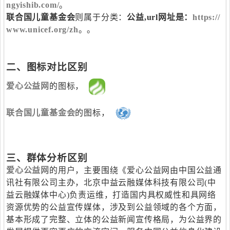
ngyishib.com/
。
联合国儿童基金会
则属于分类：
公益
,url网址是：
https://
www.unicef.org/zh
。。
二、图标对比区别
爱心公益网
的图标，
联合国儿童基金会
的图标，
三、群体分析区别
爱心公益网
的用户，主要围绕《爱心公益网由中国公益通
讯社有限公司主办，北京中益云融媒体科技有限公司(中
益云融媒体中心)负责运维，打造国内具权威性和具网络
资源优势的公益宣传媒体，涉及到公益领域的各个方面，
基本形成了完整、立体的公益新闻宣传格局，为公益界的