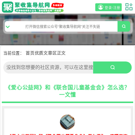
登录/注册
当前位置：
首页
优质文章区
正文
《爱心公益网》和《联合国儿童基金会》怎么选？
一文懂