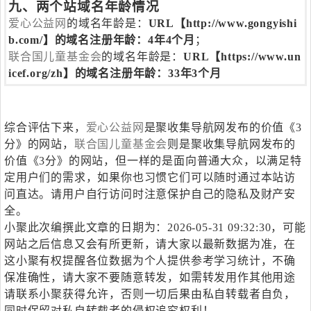
九、两个站域名年龄情况
爱心公益网
的域名年龄是：
URL【http://www.gongyishi
b.com/】的域名注册年龄：4年4个月
；
联合国儿童基金会
的域名年龄是：
URL【https://www.un
icef.org/zh】的域名注册年龄：33年3个月
综合评估下来，
爱心公益网
是聚收集导航网发布的价值《3
分》的网站，
联合国儿童基金会
则是聚收集导航网发布的
价值《3分》的网站，但一样的是面向普通大众，以满足特
定用户们的需求，如果你也习惯它们可以随时通过本站访
问直达。请用户自行访问时注意保护自己的隐私及财产安
全。
小聚此次编撰此文章的日期为：2026-05-31 09:32:30，可能
网站之后信息又会有所更新，请大家以最新数据为准，在
这小聚有权提醒各位数据为个人提供参考学习统计，不确
保准确性，请大家不要随意转发，如需转发用作其他用途
请联系小聚获得允许，否则一切后果由私自转载者自负，
同时保留对私自转载者的侵权追究权利！