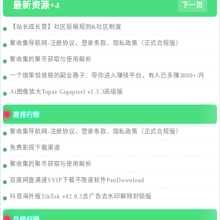
最新资源+4
下一页
【站长成长营】社区投稿规则&社区制度
聚收集导航网-注册协议、登录条款、隐私政策（正式合规版）
聚收集的聚币获取与使用解析
一个很笨但很稳的副业路子：带你进入赚钱平台，有人已多赚3000+/月
Ai图像放大Topaz Gigapixel v1.3.3高级版
周排行榜
聚收集导航网-注册协议、登录条款、隐私政策（正式合规版）
免费影视下载渠道
聚收集的聚币获取与使用解析
百度网盘满速SVIP下载不限速软件PanDownload
抖音海外版TikTok v42.8.3去广告去水印解除封锁版
月排行榜