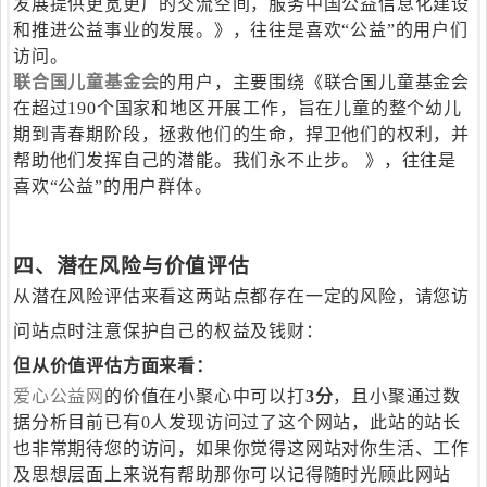
发展提供更宽更广的交流空间，服务中国公益信息化建设
和推进公益事业的发展。》，往往是喜欢“公益”的用户们
访问。
联合国儿童基金会
的用户，主要围绕《联合国儿童基金会
在超过190个国家和地区开展工作，旨在儿童的整个幼儿
期到青春期阶段，拯救他们的生命，捍卫他们的权利，并
帮助他们发挥自己的潜能。我们永不止步。 》，往往是
喜欢“公益”的用户群体。
四、潜在风险与价值评估
从潜在风险评估来看这两站点都存在一定的风险，请您访
问站点时注意保护自己的权益及钱财：
但从价值评估方面来看：
爱心公益网
的价值在小聚心中可以打
3分
，且小聚通过数
据分析目前已有0人发现访问过了这个网站，此站的站长
也非常期待您的访问，如果你觉得这网站对你生活、工作
及思想层面上来说有帮助那你可以记得随时光顾此网站