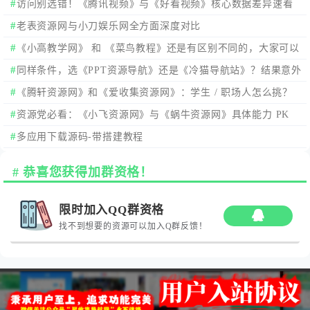
访问别选错！《腾讯视频》与《好看视频》核心数据差异速看
老表资源网与小刀娱乐网全方面深度对比
《小高教学网》 和 《菜鸟教程》还是有区别不同的，大家可以
看看。
同样条件，选《PPT资源导航》还是《冷猫导航站》？结果意外
《腾轩资源网》和《爱收集资源网》：学生 / 职场人怎么挑？
资源党必看：《小飞资源网》与《蜗牛资源网》具体能力 PK
多应用下载源码-带搭建教程
恭喜您获得加群资格！
限时加入QQ群资格
找不到想要的资源可以加入Q群反馈！