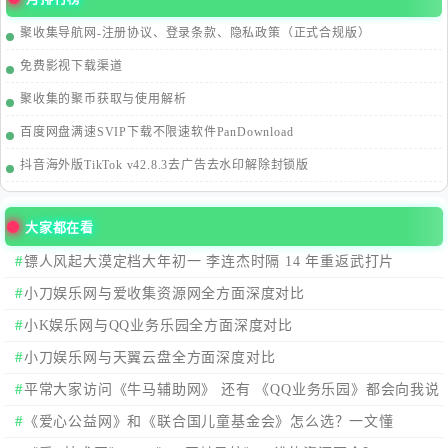
聚收集导航网-注册协议、登录条款、隐私政策（正式合规版）
免费影视下载渠道
聚收集的聚币获取与使用解析
百度网盘满速SVIP下载不限速软件PanDownload
抖音海外版TikTok v42.8.3去广告去水印解除封锁版
大家都在看
镖人风起大漠定档大年初一 李连杰时隔 14 年重返武打片
小刀娱乐网与爱收集资源网全方面深度对比
小K娱乐网与QQ业务乐园全方面深度对比
小刀娱乐网与天翼云盘全方面深度对比
平常大家访问《牛马辅助网》 还有 《QQ业务乐园》都会向我说
有大大的区别，我来看看在哪？
《爱心公益网》和《联合国儿童基金会》怎么选？一文懂