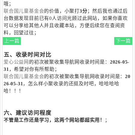
哦；
联合国儿童基金会
的价值，小聚打
3分
；然后我也通过后
台数据发现目前已有0人访问光顾过此网站，如果你喜欢
可以分享给其他人并且收藏本站，方便后续您在查阅资
料，回望过往；
上一篇
下一篇
五、收录时间对比
爱心公益网
的初次被聚收集导航网收录时间是：
2026-05-
31
，希望对你有所帮助；
联合国儿童基金会
的初次被聚收集导航网收录时间是：
20
26-05-31
，怎么样小聚收录的还挺及时吧，哈哈哈哈
哈！！！
六、建议访问程度
不管是工作还是学习，这两个网站都超实用！
；