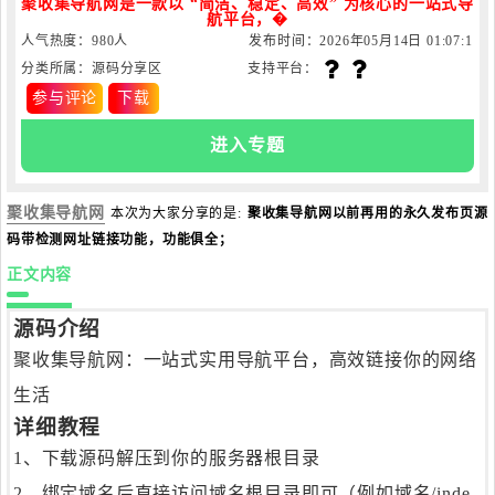
聚收集导航网是一款以 “简洁、稳定、高效” 为核心的一站式导
航平台，�
人气热度：980人
发布时间：2026年05月14日 01:07:1
分类所属：源码分享区
支持平台：
1
参与评论
下载
进入专题
聚收集导航网
本次为大家分享的是:
聚收集导航网以前再用的永久发布页源
码带检测网址链接功能，功能俱全；
正文内容
源码介绍
聚收集导航网：一站式实用导航平台，高效链接你的网络
生活
详细教程
1、下载源码解压到你的服务器根目录
2、绑定域名后直接访问域名根目录即可（例如域名/inde