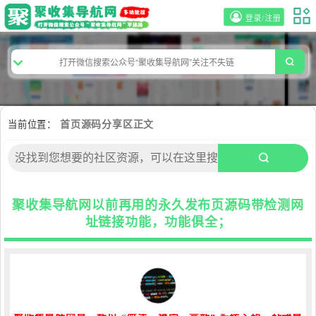
登录/注册
当前位置：
首页
源码分享区
正文
聚收集导航网以前再用的永久发布页源码带检测网
址链接功能，功能俱全；