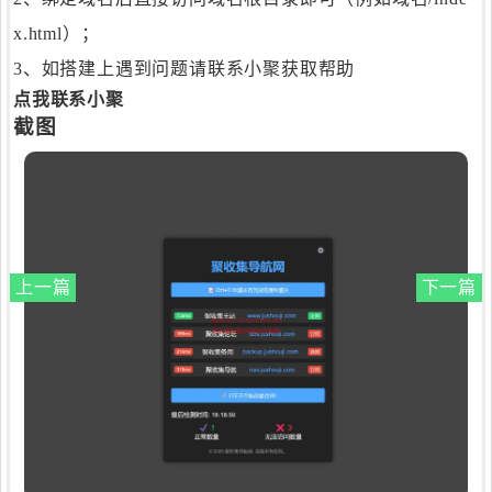
x.html）；
3、如搭建上遇到问题请联系小聚获取帮助
点我联系小聚
截图
上一篇
下一篇