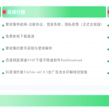
周排行榜
聚收集导航网-注册协议、登录条款、隐私政策（正式合规版）
免费影视下载渠道
聚收集的聚币获取与使用解析
百度网盘满速SVIP下载不限速软件PanDownload
抖音海外版TikTok v42.8.3去广告去水印解除封锁版