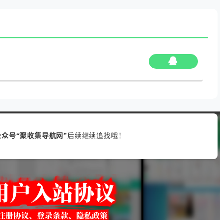
众号“聚收集导航网”
后续继续追找哦！