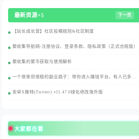
最新资源+5
下一页
【站长成长营】社区投稿规则&社区制度
聚收集导航网-注册协议、登录条款、隐私政策（正式合规版）
聚收集的聚币获取与使用解析
一个很笨但很稳的副业路子：带你进入赚钱平台，有人已多赚3000+/月
安卓X推特(Twitter) v11.47.0绿化修改海外版
大家都在看