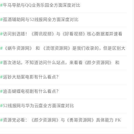
牛马导航与QQ业务乐园全方面深度对比
孤酒辅助网与52线报网全方面深度对比
访问别选错！《腾讯视频》与《好看视频》核心数据差异速看
《蜗牛资源网》 和 《流氓资源网》是我们收录的，但是区别大
家还是要知道！
首次进站，不知道访问什么站点，来看看《颜夕资源网》 和
《小刀娱乐网》，我来给你做个分析。
运钞大劫案电影有什么看点？
追击蝴蝶电视剧有什么看点？
52线报网与华为云盘全方面深度对比
资源党必看：《颜夕资源网》与《勇哥资源网》具体能力 PK