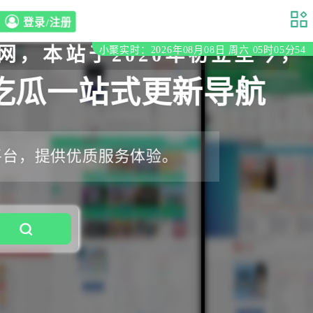
登录/注册
于2020年初立至今，一直收
小聚实时：2026年08月08日 周六 05时05分56
吃瓜一站式更新导航
平台，提供优质服务体验。