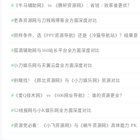
《牛马辅助网》 vs 《腾轩资源网》：省钱 / 效率谁更优？
老表资源网与刀贱贱博客全方面深度对比
同样条件，选《PPT资源导航》还是《冷猫导航站》？结果意
外
孤酒辅助网与360站长平台全方面深度对比
小刀娱乐网与天翼云盘全方面深度对比
别瞎找！《顾北资源网》与《小刀娱乐网》资源对比
《爱Q技术网》 vs 《606网址导航》：谁的资源更全？
52线报网与小K娱乐网全方面深度对比
资源党必看：《小飞资源网》与《蜗牛资源网》具体能力 PK