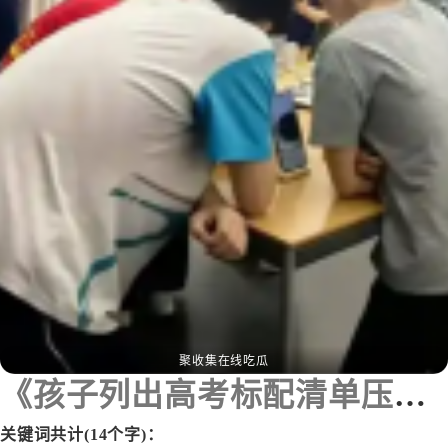
聚收集在线吃瓜
《孩子列出高考标配清单压垮家长》
关键词共计(14个字)：