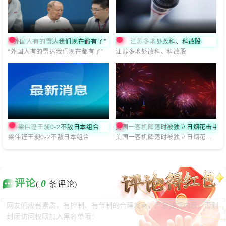
“外国人有的雷达我们现在都有了”
江苏多地处改科、科改股
“外国人有的雷达我们现在都有了”
江苏多地处改科、科改股
梁伟铿王昶0-2不敌日本组合
美国一客机降落时被独立日烟花击中
梁伟铿王昶0-2不敌日本组合
美国一客机降落时被独立日烟花击中
评论
0
(
条评论)