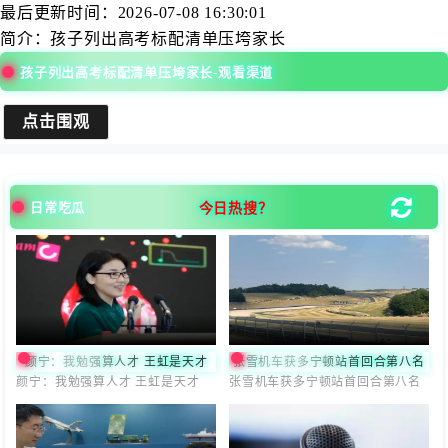
最后更新时间：
2026-07-08 16:30:01
简介：
孩子列出高考标配清单压垮家长
孩子列出高考标配清单压垮家长-观看渠道
点击围观
今日热搜？
日常吃瓜
颜宁：我勉强算人才 王虹是天才
张雪机车获多宁顿站首回合第八名
颜宁：我勉强算人才 王虹是天才
张雪机车获多宁顿站首回合第八名