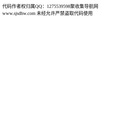
代码作者权归属QQ：1275539598聚收集导航网
www.sjsdhw.com 未经允许严禁盗取代码使用