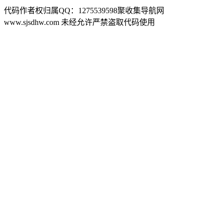
代码作者权归属QQ：1275539598聚收集导航网
www.sjsdhw.com 未经允许严禁盗取代码使用