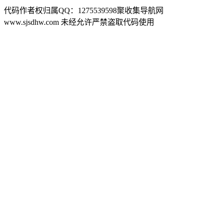
代码作者权归属QQ：1275539598聚收集导航网
www.sjsdhw.com 未经允许严禁盗取代码使用