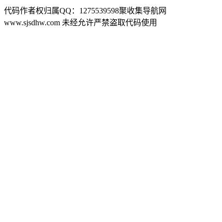
代码作者权归属QQ：1275539598聚收集导航网
www.sjsdhw.com 未经允许严禁盗取代码使用