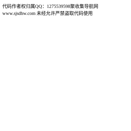
代码作者权归属QQ：1275539598聚收集导航网
www.sjsdhw.com 未经允许严禁盗取代码使用