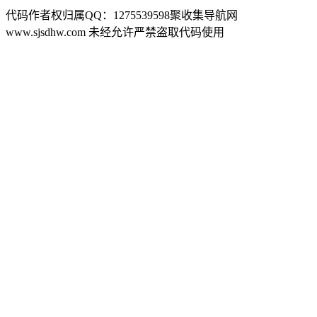
代码作者权归属QQ：1275539598聚收集导航网
www.sjsdhw.com 未经允许严禁盗取代码使用