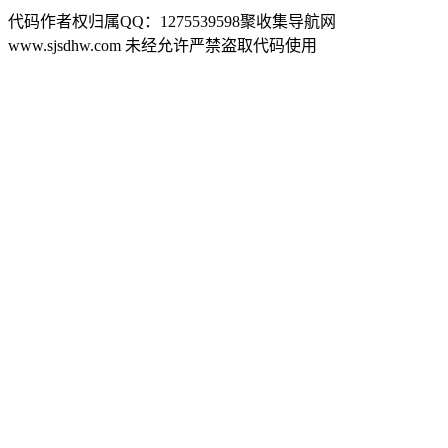
代码作者权归属QQ：1275539598聚收集导航网
www.sjsdhw.com 未经允许严禁盗取代码使用