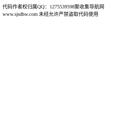
代码作者权归属QQ：1275539598聚收集导航网
www.sjsdhw.com 未经允许严禁盗取代码使用