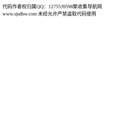
代码作者权归属QQ：1275539598聚收集导航网
www.sjsdhw.com 未经允许严禁盗取代码使用