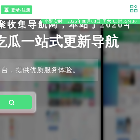
登录/注册
小聚实时：2026年08月08日 周六 03时55分31
网，本站于2020年初立至
吃瓜一站式更新导航
平台，提供优质服务体验。