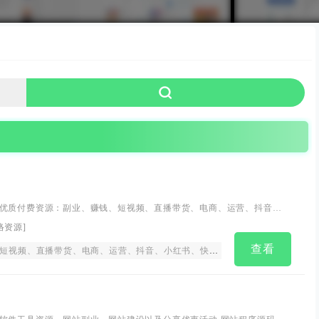
优质付费资源：副业、赚钱、短视频、直播带货、电商、运营、抖音、
乎、网赚项目、SEO、闲鱼、等VIP课程下载，通过学习实现互联网创业
络资源
]
、更新快、价格优、服务好,享受一站式自学!
查看
、抖音、小红书、快手、知乎、网赚项目、SEO、SEM、信息流优化、编程与开发、教育培训、闲鱼、亲子课程