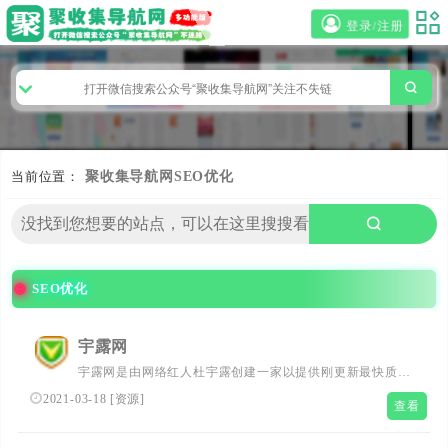
登录/注册
当前位置：
聚收集导航网
SEO优化
SEO优化
宇露网
宇露网是由网络红人杜宇露创建一家以提供刚更新最快质量
最高的百度seo优化及新闻技术资源分享网站,每天更新 百度
2021-03-18
[
资源
]
查看
seo优化技巧经验教程,QQ活动,刚更新新闻资讯,技术活动以
QQ个性化的网站,让热爱网络的朋友学到更多。力争超越爱