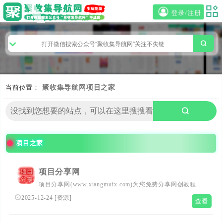
登录/注册
当前位置：
聚收集导航网
项目之家
项目之家
项目分享网
项目分享网(www.xiangmufx.com)为您免费分享网创教程和
网创项目、网创经验、创业交流、副业经验交流等，整合了
2025-12-24
[
资源
]
查看
知识付费VIP创业课程和自媒体、拼多多、淘宝电商营销教
程、短视频抖音快手教程、资源、源码、软件等，找项目副