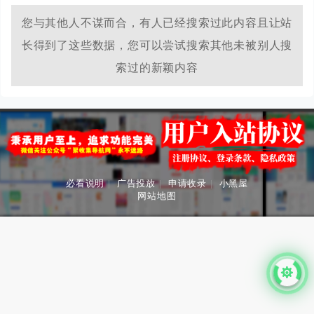
您与其他人不谋而合，有人已经搜索过此内容且让站
长得到了这些数据，您可以尝试搜索其他未被别人搜
索过的新颖内容
必看说明
|
广告投放
|
申请收录
|
小黑屋
网站地图