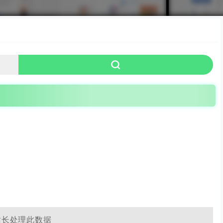
小程序制作
H5生成
在线作品集
小游戏生成
提效工具
个人博
站长处理此数据