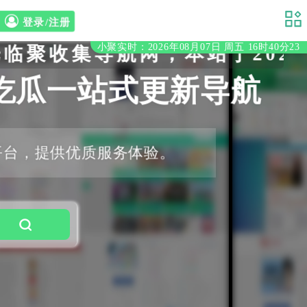
登录/注册
小聚实时：2026年08月07日 周五 16时40分24
收集导航网，本站于2020
吃瓜一站式更新导航
平台，提供优质服务体验。