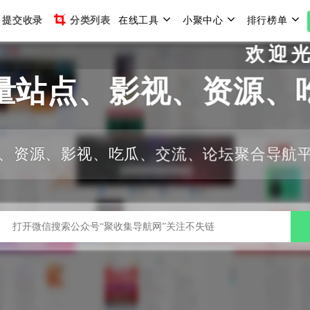
提交收录
分类列表
在线工具
小聚中心
排行榜单
欢迎光临聚
量站点、影视、资源、
、资源、影视、吃瓜、交流、论坛聚合导航