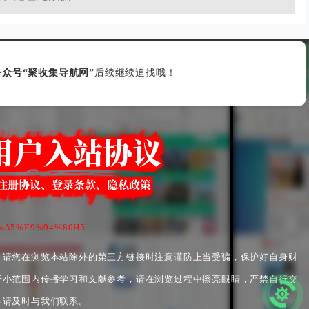
众号“聚收集导航网”
后续继续追找哦！
%90%A5%E9%94%80H5
，请您在浏览本站除外的第三方链接时注意谨防上当受骗，保护好自身财
于小范围内传播学习和文献参考，请在浏览过程中擦亮眼睛，严禁自行交
作请及时与我们联系。