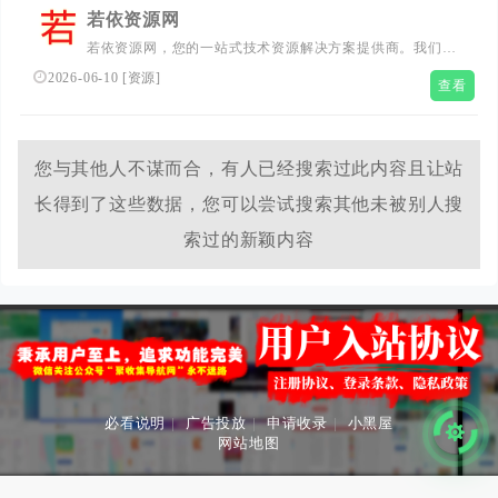
若依资源网
若依资源网，您的一站式技术资源解决方案提供商。我们专
注于提供最新源码下载和安卓软件，同时分享高质量的活动
2026-06-10
[
资源
]
查看
资源。我们的平台旨在帮助用户节省寻找资源的时间，让您
可以更专注于您的项目和学习。若依资源网不断追求卓越，
通过每日更新，确保您总能在这里找到最新的技术动态。
您与其他人不谋而合，有人已经搜索过此内容且让站
长得到了这些数据，您可以尝试搜索其他未被别人搜
索过的新颖内容
必看说明
|
广告投放
|
申请收录
|
小黑屋
网站地图