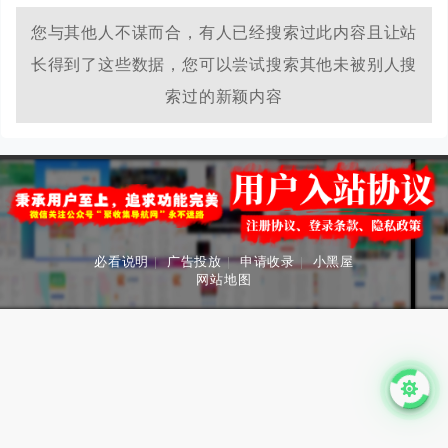
队，0成本极速上线，无需运维，一人即团队，让每个人都
具备程序员能力。
您与其他人不谋而合，有人已经搜索过此内容且让站
长得到了这些数据，您可以尝试搜索其他未被别人搜
索过的新颖内容
必看说明
|
广告投放
|
申请收录
|
小黑屋
网站地图