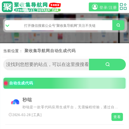
登录/注册
当前位置：
聚收集导航网
自动生成代码
自动生成代码
秒哒
秒哒是一款零代码应用生成平台，无需编程经验，通过自然
语言对话式和拖拽式搭建具有完整前后端的应用，一句话生
2026-02-28
[
工具
]
查看
成各类应用，支持生成网站、小程序、H5、小游戏、小工
具、轻应用等，提供海量免费模版，24小时在线agent团