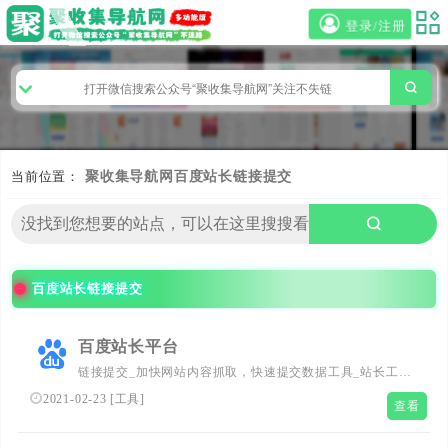
登录/注册
当前位置：
聚收集导航网
百度站长链接提交
百度站长链接提交
百度站长平台
链接提交_加快网站内容抓取，快速提交数据工具_站长工具
_网站支持_百度搜索资源平台
2021-02-23
[
工具
]
查看