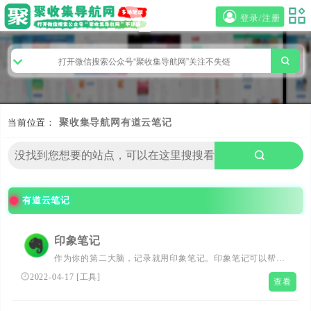
登录/注册
当前位置：
聚收集导航网
有道云笔记
有道云笔记
印象笔记
作为你的第二大脑，记录就用印象笔记。印象笔记可以帮助
你高效工作、学习与生活。支持无缝多端同步，快速保存微
2022-04-17
[
工具
]
查看
信、微博、网页等内容，一站式完成信息的收集备份、高效
记录、分享和永久保存。