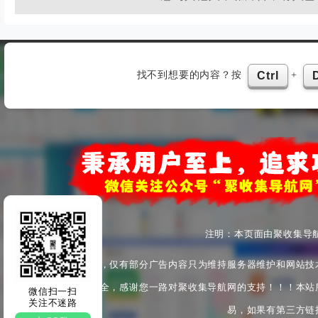
找不到想要的内容？按
+
Ctrl
注明：本页面由聚收集导
本站为非盈利性站点，仅有部分广告内容只为维持服务器维护和网站技
产安全与身心健康安全，感谢您一路对聚收集导航网的支持！！！本站
微信扫一扫
关注不迷路
易，如果有第三方链