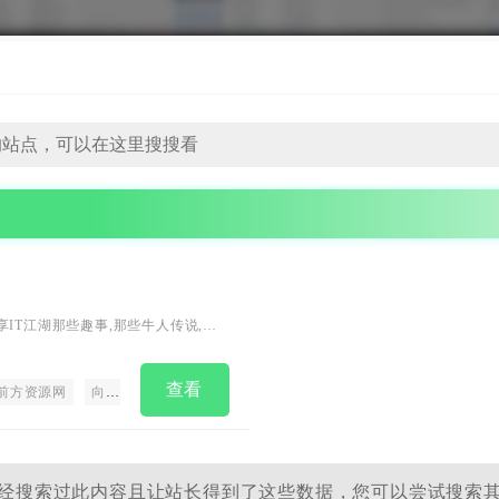
IT江湖那些趣事,那些牛人传说,那
（原诸葛藏藏Blog）
查看
前方资源网
向前资源网
往前方资源
前方资源
经搜索过此内容且让站长得到了这些数据，您可以尝试搜索