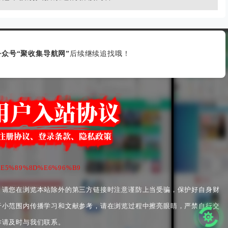
众号“聚收集导航网”
后续继续追找哦！
80%E5%89%8D%E6%96%B9
，请您在浏览本站除外的第三方链接时注意谨防上当受骗，保护好自身财
于小范围内传播学习和文献参考，请在浏览过程中擦亮眼睛，严禁自行交
作请及时与我们联系。