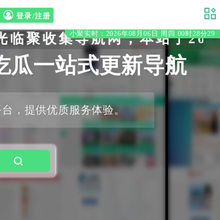
登录/注册
小聚实时：2026年08月06日 周四 00时28分30
聚收集导航网，本站于2020
吃瓜一站式更新导航
平台，提供优质服务体验。