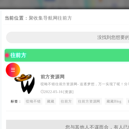
当前位置：
聚收集导航网
往前方
往前方
☰
前方资源网
哎呦不错往前方资源网- 追逐梦想，万一实现了呢！分享
些稀奇古怪的网站和精品源码,那些爱不释手的应用软件!
2022-05-16
[
资源
]
标签：
哎呦不错
藏藏
往前方
往前方资源网
藏藏Blog
您与其他人不谋而合，有人已