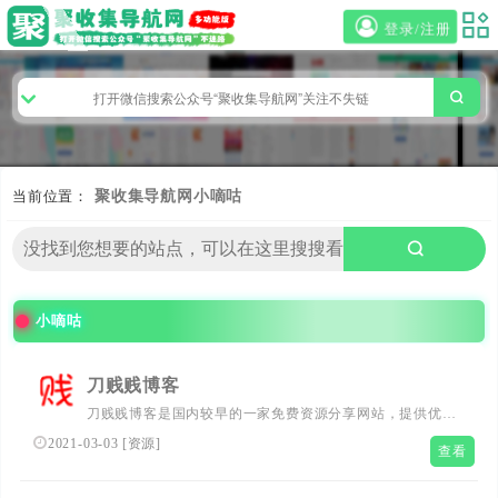
登录/注册
当前位置：
聚收集导航网
小嘀咕
小嘀咕
刀贱贱博客
刀贱贱博客是国内较早的一家免费资源分享网站，提供优志
的资源，用心打造全面的资源网平台，让我们的生活更加精
2021-03-03
[
资源
]
查看
彩!