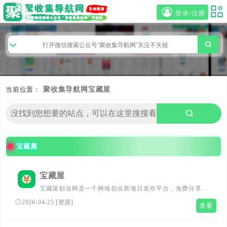
登录/注册
当前位置：
聚收集导航网
宝藏屋
宝藏屋
宝藏屋
宝藏屋创业网是一个网络创业新项目发布平台，免费分享网
络副业项目、电商课程、软件工具、知识付费VIP创业课
2026-04-25
[
资源
]
查看
程、AI创业教程与工具等，帮助大家获取最新创业项目信
息、创业交流、副业兼职交流等，致力于创造一个高质量有