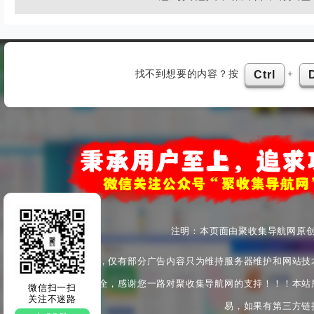
找不到想要的内容？按
+
Ctrl
注明：本页面由聚收集导航网原
本站为非盈利性站点，仅有部分广告内容只为维持服务器维护和网站技
产安全与身心健康安全，感谢您一路对聚收集导航网的支持！！！本站
微信扫一扫
关注不迷路
易，如果有第三方链