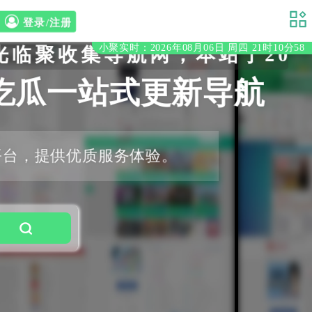
登录/注册
小聚实时：2026年08月06日 周四 21时10分59
聚收集导航网，本站于2020
吃瓜一站式更新导航
平台，提供优质服务体验。