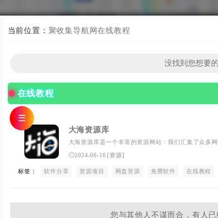
当前位置：
聚收集导航网
在线教程
在线教程
☰
大海资源库
大海资源库是一个丰富的资源网站：我们汇集了众多网
盘资源，涵盖了操作系统、设计软件、办公软件、多媒
2024-06-16
[
资源
]
您在这里一站式解决各种问题。完全免费：为了让广大
标签：
软件分享
们的全站资源均为免费分享，您无需花费任何费用即可
资源项目
网盘资源
免费软件
在线教程
您与其他人不谋而合，有人已