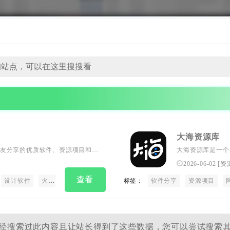
大海资源库
友分享的优质软件、资源项目和网
大海资源库是一个
体制作、编程语言等多个领域，让
盘资源，涵盖了操
2026-06-02
[
资
用户能够更好地利用网络资源，我
查看
轻松获取所需资源。
设计软件
火车头资源库
火车头三号
标签：
Train03
软件分享
train03
资源项目
大海资源
经搜索过此内容且让站长得到了这些数据，您可以尝试搜索