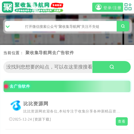
登录/注册
当前位置：
聚收集导航网
去广告软件
去广告软件
比比资源网
比比资源网欢迎各位,本站专注于收集分享各种新精品资
源、活动线报、娱乐资讯、绿色软件、技术教程,还有来自
2025-12-24
[
资源下载
]
查看
全网的网站模板、网站源码分享以及各种去广告软件下载.