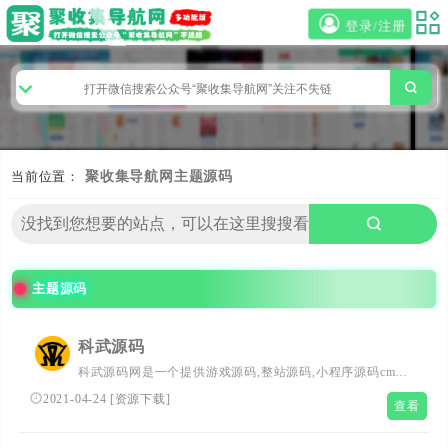
登录/注册
当前位置：
聚收集导航网
主题源码
主题源码
科武源码
科武源码网是一个提供游戏源码,整站源码,小程序源码cms
主题源码,wordpress主题,zblog主题,emlog主题,影视主题,,苹
2021-04-24
[
资源下载
]
查看
果cms主题海洋cms主题,飞飞cms主题、马克斯cms源码等免
费源码下载的网站...