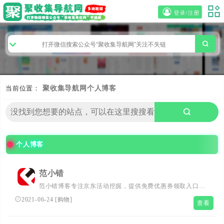
登录/注册
当前位置：
聚收集导航网
个人博客
个人博客
范小错
范小错博客专注京东活动挖掘，提供免费优惠券领取入口，
分享优惠线报、购物知识、产品评测等。...
2021-06-24
[
购物
]
查看