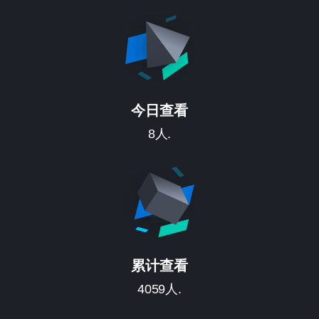
今日查看
8人.
累计查看
4059人.